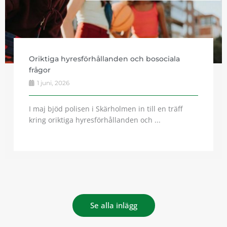
Oriktiga hyresförhållanden och bosociala
frågor
1 juni, 2026
I maj bjöd polisen i Skärholmen in till en träff
kring oriktiga hyresförhållanden och ...
Se alla inlägg