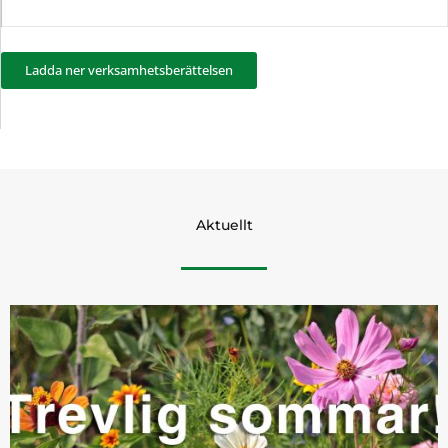
Ladda ner verksamhetsberättelsen
Aktuellt