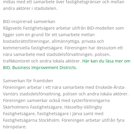
mötas med ett samarbete över fastighetsgränser och mellan
andra aktörer i stadsdelen.
BID-inspirerad samverkan
Rågsveds Fastighetsägare arbetar utifrån BID-modellen som
ligger som en grund för ett samarbete mellan
bostadsrättsföreningar, allmännyttiga, privata och
kommersiella fastighetsägare. Föreningen har dessutom ett
nära samarbete med stadsdelsförvaltningen, polisen,
trafikkontoret och andra lokala aktörer.
Här kan du läsa mer om
BID, Business Improvement Districts.
Samverkan för framtiden
Föreningen arbetar i ett nära samarbete med Enskede-Årsta-
Vantörs stadsdelsförvaltning, polisen och andra lokala aktörer.
Föreningen samverkar också med systerföreningarna
Skärholmens Fastighetsägare, Hässelby-Vällingby
Fastighetsägare, Fastighetsägare i Järva samt med
Fastighetsägarna Stockholm. Föreningen arbetar utifrån fyra
hörnpelare: