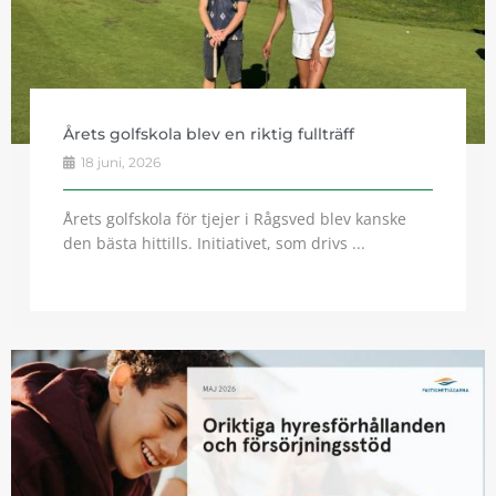
Årets golfskola blev en riktig fullträff
18 juni, 2026
Årets golfskola för tjejer i Rågsved blev kanske
den bästa hittills. Initiativet, som drivs ...