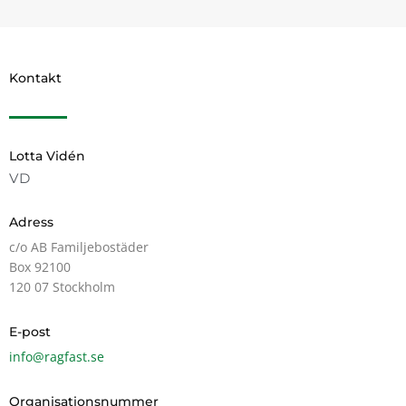
Kontakt
Lotta Vidén
VD
Adress
c/o AB Familjebostäder
Box 92100
120 07 Stockholm
E-post
info@ragfast.se
Organisationsnummer