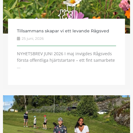
Tillsammans skapar vi ett levande Rågsved
25 juni, 2026
NYHETSBREV JUNI 2026 I maj invigdes Rågsveds
första offentliga hjärtstartare – ett fint samarbete
...