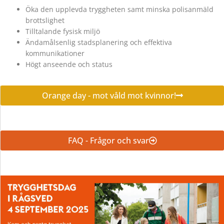
Öka den upplevda tryggheten samt minska polisanmäld
brottslighet
Tilltalande fysisk miljö
Ändamålsenlig stadsplanering och effektiva
kommunikationer
Högt anseende och status
Orange day - mot våld mot kvinnor!
FAQ - Frågor och svar