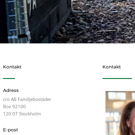
Kontakt
Kontakt
Adress
c/o AB Familjebostäder
Box 92100
120 07 Stockholm
E-post