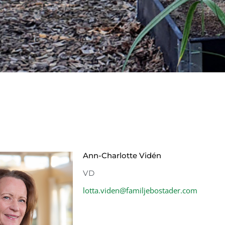
Ann-Charlotte Vidén
VD
lotta.viden@familjebostader.com