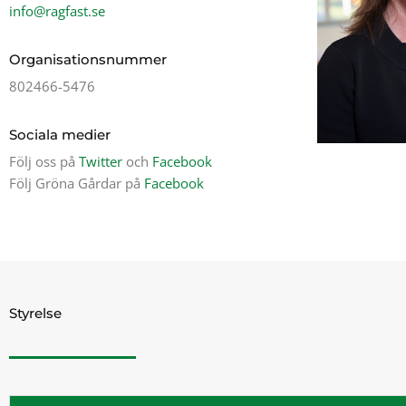
info@ragfast.se
Organisationsnummer
802466-5476
Sociala medier
Följ oss på
Twitter
och
Facebook
Följ Gröna Gårdar på
Facebook
Styrelse