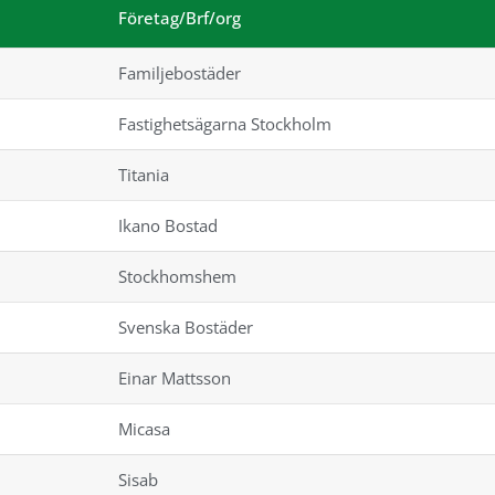
Företag/Brf/org
Familjebostäder
Fastighetsägarna Stockholm
Titania
Ikano Bostad
Stockhomshem
Svenska Bostäder
Einar Mattsson
Micasa
Sisab