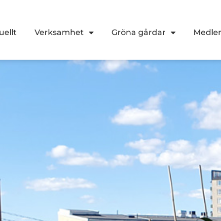
uellt
Verksamhet
Gröna gårdar
Medl