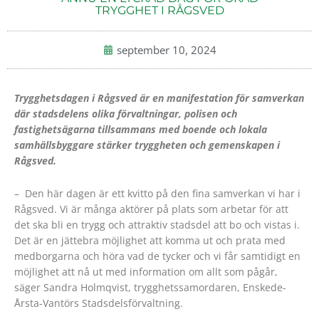
TRYGGHET I RÅGSVED
september 10, 2024
Trygghetsdagen i Rågsved är en manifestation för samverkan
där stadsdelens olika förvaltningar, polisen och
fastighetsägarna tillsammans med boende och lokala
samhällsbyggare stärker tryggheten och gemenskapen i
Rågsved.
– Den här dagen är ett kvitto på den fina samverkan vi har i
Rågsved. Vi är många aktörer på plats som arbetar för att
det ska bli en trygg och attraktiv stadsdel att bo och vistas i.
Det är en jättebra möjlighet att komma ut och prata med
medborgarna och höra vad de tycker och vi får samtidigt en
möjlighet att nå ut med information om allt som pågår,
säger Sandra Holmqvist, trygghetssamordaren, Enskede-
Årsta-Vantörs Stadsdelsförvaltning.