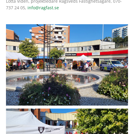
Lotta Viden, projektledare Rågsveds Fastighetsägare, 070-
737 24 05,
info@ragfast.se