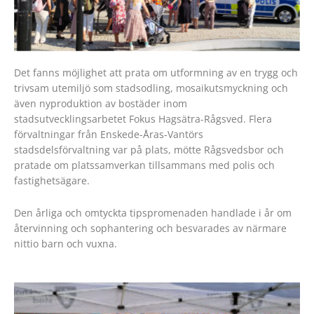
Det fanns möjlighet att prata om utformning av en trygg och
trivsam utemiljö som stadsodling, mosaikutsmyckning och
även nyproduktion av bostäder inom
stadsutvecklingsarbetet Fokus Hagsätra-Rågsved. Flera
förvaltningar från Enskede-Åras-Vantörs
stadsdelsförvaltning var på plats, mötte Rågsvedsbor och
pratade om platssamverkan tillsammans med polis och
fastighetsägare.
Den årliga och omtyckta tipspromenaden handlade i år om
återvinning och sophantering och besvarades av närmare
nittio barn och vuxna.