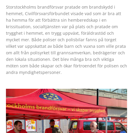
Storstockholms brandförsvar pratade om brandskydd i
hemmet, Civilförsvarsförbundet visade vad som är bra att
ha hemma för att förbättra sin hemberedskap i en
krissituation, socialtjänsten var på plats och pratade om
trygghet i hemmet, en trygg uppväxt, föräldrastöd och
mycket mer. Både poliser och polisbilar fanns på torget
vilket var uppskattat av både barn och vuxna som ville prata
om allt från polisyrket till grannsamverkan, bedrägerier och
den lokala situationen. Det blev många bra och viktiga
möten som både skapar och ökar förtroendet för polisen och
andra myndighetspersoner.