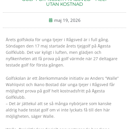
UTAN KOSTNAD
maj 19, 2026
Årets golfskola för unga tjejer i Rågsved är i full gång.
Söndagen den 17 maj startade årets tjejgolf på Ågesta
Golfklubb. Det var kyligt i luften, men glädjen och
nyfikenheten att få prova på golf värmde när 27 deltagare
testade golf för första gången.
Golfskolan är ett återkommande initiativ av Anders ”Walle”
Wahlqvist och Ikano Bostad där unga tjejer i Rågsved får
möjlighet prova på golf helt kostnadsfritt på Ågesta
Golfklubb.
– Det är jättekul att se så många nybörjare som kanske
aldrig hade testat golf om vi inte lyckats få till den här
möjligheten, säger Walle.