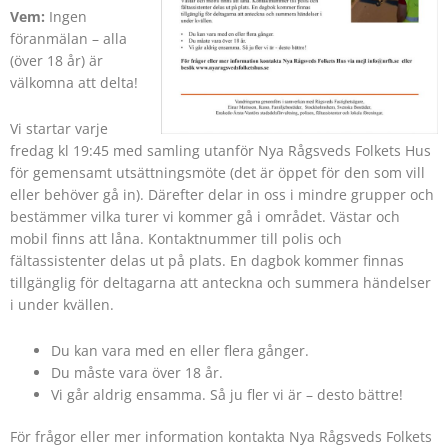
Vem:
Ingen
föranmälan – alla
(över 18 år) är
välkomna att delta!
Vi startar varje
fredag kl 19:45 med samling utanför Nya Rågsveds Folkets Hus
för gemensamt utsättningsmöte (det är öppet för den som vill
eller behöver gå in). Därefter delar in oss i mindre grupper och
bestämmer vilka turer vi kommer gå i området. Västar och
mobil finns att låna. Kontaktnummer till polis och
fältassistenter delas ut på plats. En dagbok kommer finnas
tillgänglig för deltagarna att anteckna och summera händelser
i under kvällen.
Du kan vara med en eller flera gånger.
Du måste vara över 18 år.
Vi går aldrig ensamma. Så ju fler vi är – desto bättre!
För frågor eller mer information kontakta Nya Rågsveds Folkets