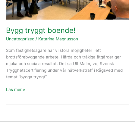
Bygg tryggt boende!
Uncategorized
/
Katarina Magnusson
Som fastighetsägare har vi stora möjligheter i ett
brottsförebyggande arbete. Hårda och tråkiga åtgärder ger
mjuka och sociala resultat. Det sa Ulf Malm, vd, Svensk
Trygghetscertifiering under vår nätverksträff i Rågsved med
temat ”bygga tryggt”.
Läs mer »