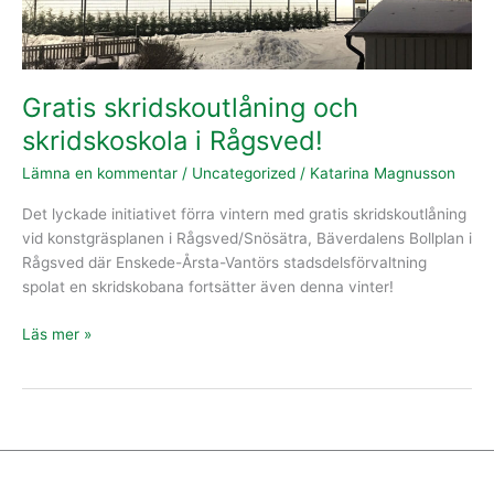
Gratis skridskoutlåning och
skridskoskola i Rågsved!
Lämna en kommentar
/
Uncategorized
/
Katarina Magnusson
Det lyckade initiativet förra vintern med gratis skridskoutlåning
vid konstgräsplanen i Rågsved/Snösätra, Bäverdalens Bollplan i
Rågsved där Enskede-Årsta-Vantörs stadsdelsförvaltning
spolat en skridskobana fortsätter även denna vinter!
Läs mer »