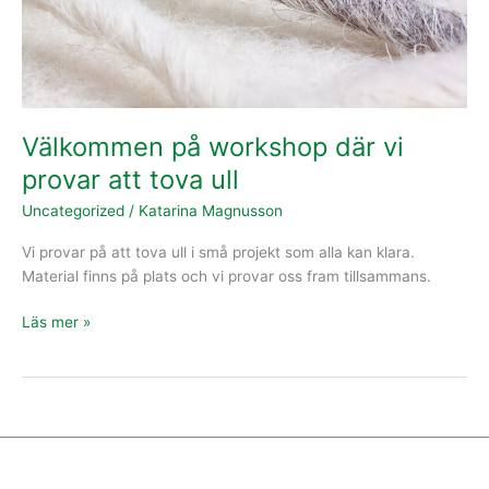
ull
Välkommen på workshop där vi
provar att tova ull
Uncategorized
/
Katarina Magnusson
Vi provar på att tova ull i små projekt som alla kan klara.
Material finns på plats och vi provar oss fram tillsammans.
Läs mer »