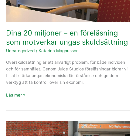
Dina 20 miljoner – en föreläsning
som motverkar ungas skuldsättning
Uncategorized
/
Katarina Magnusson
Överskuldsättning är ett allvarligt problem, för både individen
och för samhället. Genom Juice Studios föreläsningar bidrar vi
till att stärka ungas ekonomiska läsförståelse och ge dem
verktyg att ta kontroll över sin ekonomi.
Läs mer »
Rågsved
har