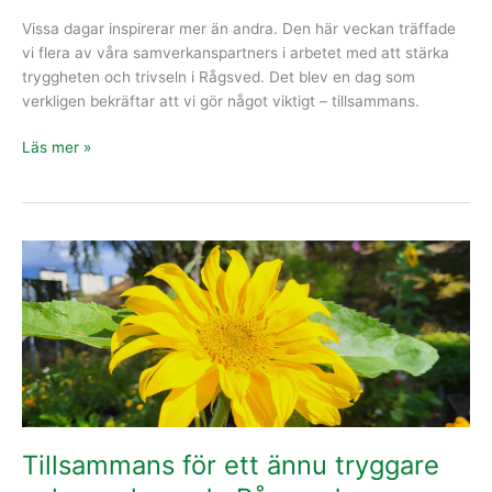
Vissa dagar inspirerar mer än andra. Den här veckan träffade
vi flera av våra samverkanspartners i arbetet med att stärka
tryggheten och trivseln i Rågsved. Det blev en dag som
verkligen bekräftar att vi gör något viktigt – tillsammans.
Läs mer »
Tillsammans
för
ett
ännu
tryggare
och
mer
levande
Rågsved
Tillsammans för ett ännu tryggare