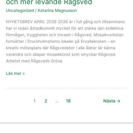
och mer levande Rågsved
Uncategorized
/
Katarina Magnusson
NYHETSBREV APRIL 2026 2026 är i full gång och tillsammans
har vi redan åstadkommit mycket för att stärka den kollektiva
förmågan, tryggheten och trivseln i Rågsved. Mosaikverkstan
fortsätter i Stockholmshems lokaler på Ervallakroken – en
kreativ mötesplats där Rågsvedsbor i alla åldrar lär känna
varandra och skapar mosaikkonst som smyckar Rågsved.
Arbetet med Rågsveds Gröna
Läs mer »
1
2
…
18
Nästa
→