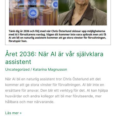
Året 2036: När AI är vår självklara
assistent
Uncategorized
/
Katarina Magnusson
När AI bli en naturlig assistent tror Chris Österlund att det
kommer att ge stora vinster för förvaltningen. AI blir inte en
ersättare för ansvar. Den blir ett verktyg för det. AI kan hjälpa
husvärdar och andra kollegor att bli mer förutseende, mer
hållbara och mer närvarande.
Läs mer »