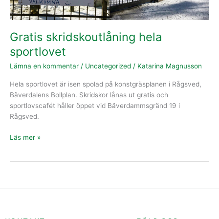
Gratis skridskoutlåning hela
sportlovet
Lämna en kommentar
/
Uncategorized
/
Katarina Magnusson
Hela sportlovet är isen spolad på konstgräsplanen i Rågsved,
Bäverdalens Bollplan. Skridskor lånas ut gratis och
sportlovscafét håller öppet vid Bäverdammsgränd 19 i
Rågsved.
Läs mer »