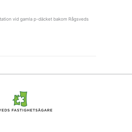
tstation vid gamla p-däcket bakom Rågsveds