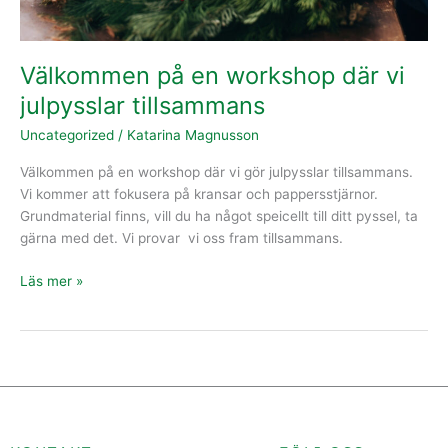
Välkommen på en workshop där vi
julpysslar tillsammans
Uncategorized
/
Katarina Magnusson
Välkommen på en workshop där vi gör julpysslar tillsammans.
Vi kommer att fokusera på kransar och pappersstjärnor.
Grundmaterial finns, vill du ha något speicellt till ditt pyssel, ta
gärna med det. Vi provar vi oss fram tillsammans.
Läs mer »