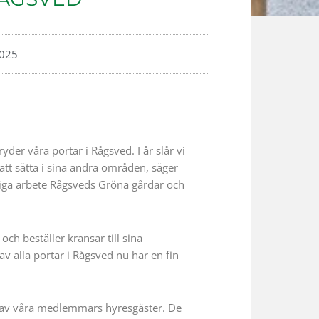
2025
der våra portar i Rågsved. I år slår vi
att sätta i sina andra områden, säger
tiga arbete Rågsveds Gröna gårdar och
ch beställer kransar till sina
av alla portar i Rågsved nu har en fin
kta av våra medlemmars hyresgäster. De