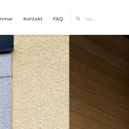
Sök
Sök
emmar
Kontakt
FAQ