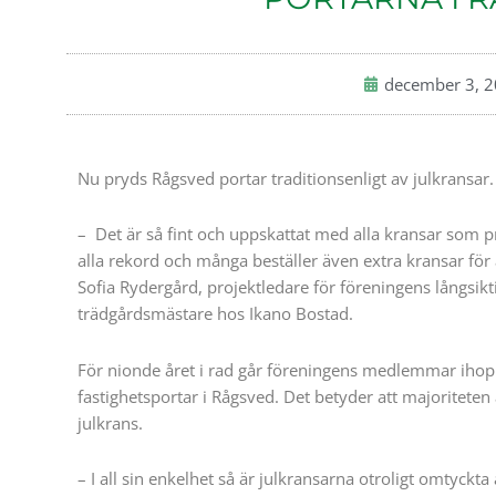
december 3, 
Nu pryds Rågsved portar traditionsenligt av julkransar.
– Det är så fint och uppskattat med alla kransar som pry
alla rekord och många beställer även extra kransar för 
Sofia Rydergård, projektledare för föreningens långsik
trädgårdsmästare hos Ikano Bostad.
För nionde året i rad går föreningens medlemmar ihop o
fastighetsportar i Rågsved. Det betyder att majoriteten 
julkrans.
– I all sin enkelhet så är julkransarna otroligt omtyc