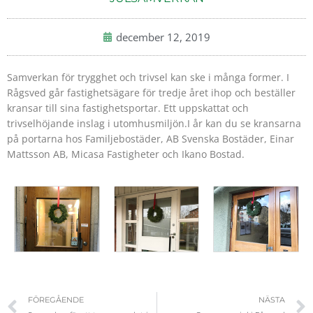
december 12, 2019
Samverkan för trygghet och trivsel kan ske i många former. I
Rågsved går fastighetsägare för tredje året ihop och beställer
kransar till sina fastighetsportar. Ett uppskattat och
trivselhöjande inslag i utomhusmiljön.
I år kan du se kransarna
på portarna hos Familjebostäder, AB Svenska Bostäder, Einar
Mattsson AB, Micasa Fastigheter och Ikano Bostad.
Föregående
FÖREGÅENDE
NÄSTA