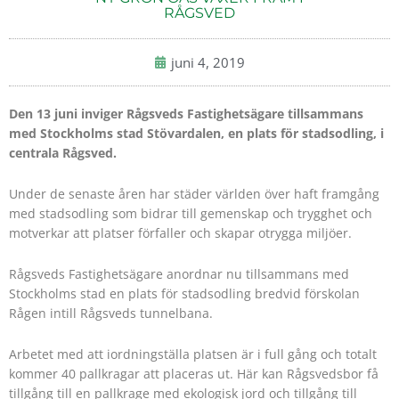
RÅGSVED
juni 4, 2019
Den 13 juni inviger Rågsveds Fastighetsägare tillsammans
med Stockholms stad Stövardalen, en plats för stadsodling, i
centrala Rågsved.
Under de senaste åren har städer världen över haft framgång
med stadsodling som bidrar till gemenskap och trygghet och
motverkar att platser förfaller och skapar otrygga miljöer.
Rågsveds Fastighetsägare anordnar nu tillsammans med
Stockholms stad en plats för stadsodling bredvid förskolan
Rågen intill Rågsveds tunnelbana.
Arbetet med att iordningställa platsen är i full gång och totalt
kommer 40 pallkragar att placeras ut. Här kan Rågsvedsbor få
tillgång till en pallkrage med ekologisk jord och tillgång till