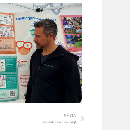
Nästa
NÄSTA
Försök inte lura mig!