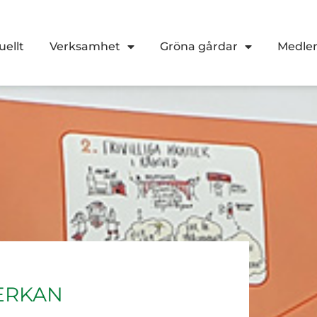
uellt
Verksamhet
Gröna gårdar
Medl
ERKAN