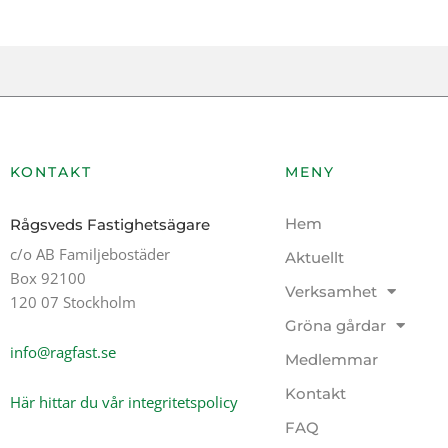
KONTAKT
MENY
Hem
Rågsveds Fastighetsägare
c/o AB Familjebostäder
Aktuellt
Box 92100
Verksamhet
120 07 Stockholm
Gröna gårdar
info@ragfast.se
Medlemmar
Kontakt
Här hittar du vår integritetspolicy
FAQ