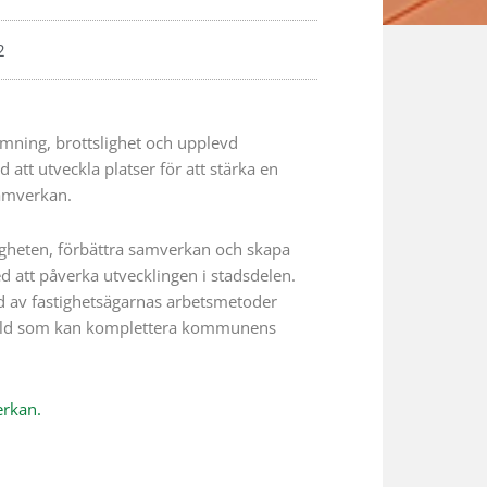
2
rmning, brottslighet och upplevd
att utveckla platser för att stärka en
samverkan.
ggheten, förbättra samverkan och skapa
 att påverka utvecklingen i stadsdelen.
 av fastighetsägarnas arbetsmetoder
 bild som kan komplettera kommunens
erkan.