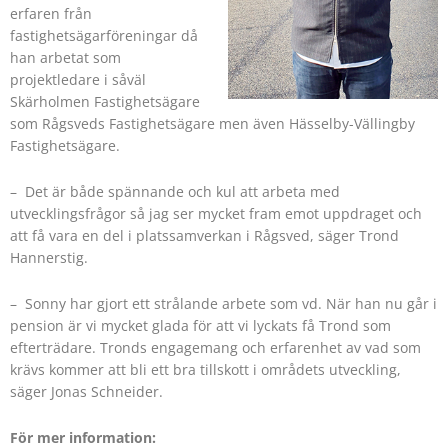
erfaren från
fastighetsägarföreningar då
han arbetat som
projektledare i såväl
Skärholmen Fastighetsägare
som Rågsveds Fastighetsägare men även Hässelby-Vällingby
Fastighetsägare.
– Det är både spännande och kul att arbeta med
utvecklingsfrågor så jag ser mycket fram emot uppdraget och
att få vara en del i platssamverkan i Rågsved, säger Trond
Hannerstig.
– Sonny har gjort ett strålande arbete som vd. När han nu går i
pension är vi mycket glada för att vi lyckats få Trond som
efterträdare. Tronds engagemang och erfarenhet av vad som
krävs kommer att bli ett bra tillskott i områdets utveckling,
säger Jonas Schneider.
För mer information: