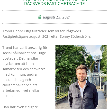
RÅGSVEDS FASTIGHETSÄGARE
augusti 23, 2021
Trond Hannerstig tillträder som vd för Rågsveds
Fastighetsägare augusti 2021 efter Sonny Söderström.
Trond har varit ansvarig för
social hållbarhet hos Huge
bostäder. Det handlar
mycket om att hitta
samarbeten och samverka
med kommun, andra
bostadsbolag och
civilsamhället och att
arbetamed livet mellan
husen.
Han har även tidigare