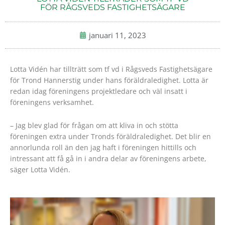
FÖR RÅGSVEDS FASTIGHETSÄGARE
januari 11, 2023
Lotta Vidén har tillträtt som tf vd i Rågsveds Fastighetsägare
för Trond Hannerstig under hans föräldraledighet. Lotta är
redan idag föreningens projektledare och väl insatt i
föreningens verksamhet.
– Jag blev glad för frågan om att kliva in och stötta
föreningen extra under Tronds föräldraledighet. Det blir en
annorlunda roll än den jag haft i föreningen hittills och
intressant att få gå in i andra delar av föreningens arbete,
säger Lotta Vidén.