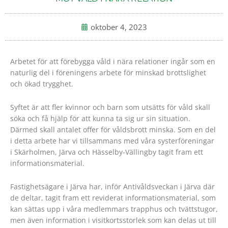
oktober 4, 2023
Arbetet för att förebygga våld i nära relationer ingår som en
naturlig del i föreningens arbete för minskad brottslighet
och ökad trygghet.
Syftet är att fler kvinnor och barn som utsätts för våld skall
söka och få hjälp för att kunna ta sig ur sin situation.
Därmed skall antalet offer för våldsbrott minska. Som en del
i detta arbete har vi tillsammans med våra systerföreningar
i Skärholmen, Järva och Hässelby-Vällingby tagit fram ett
informationsmaterial.
Fastighetsägare i Järva har, inför Antivåldsveckan i Järva där
de deltar, tagit fram ett reviderat informationsmaterial, som
kan sättas upp i våra medlemmars trapphus och tvättstugor,
men även information i visitkortsstorlek som kan delas ut till