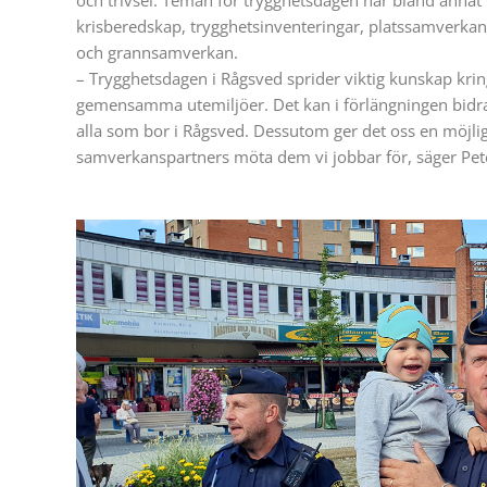
krisberedskap, trygghetsinventeringar, platssamverkan,
och grannsamverkan.
– Trygghetsdagen i Rågsved sprider viktig kunskap kri
gemensamma utemiljöer. Det kan i förlängningen bidra
alla som bor i Rågsved. Dessutom ger det oss en möjli
samverkanspartners möta dem vi jobbar för, säger Pet