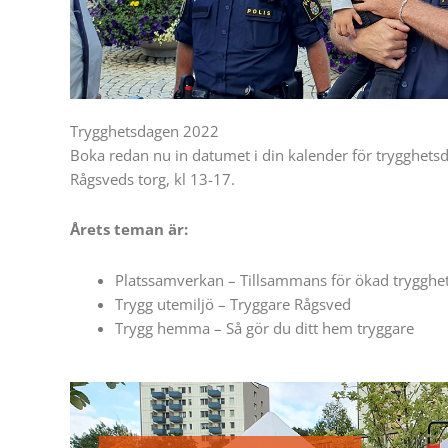
Trygghetsdagen 2022
Boka redan nu in datumet i din kalender för trygghet
Rågsveds torg, kl 13-17.
Årets teman är:
Platssamverkan – Tillsammans för ökad trygghet 
Trygg utemiljö – Tryggare Rågsved
Trygg hemma – Så gör du ditt hem tryggare