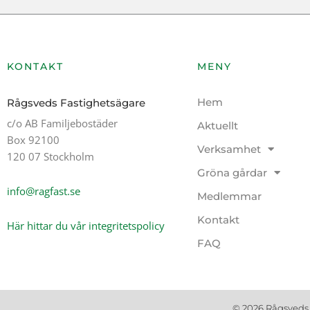
KONTAKT
MENY
Hem
Rågsveds Fastighetsägare
c/o AB Familjebostäder
Aktuellt
Box 92100
Verksamhet
120 07 Stockholm
Gröna gårdar
info@ragfast.se
Medlemmar
Kontakt
Här hittar du vår integritetspolicy
FAQ
© 2026 Rågsveds 