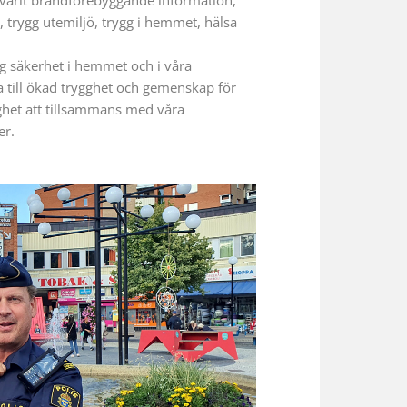
 trygg utemiljö, trygg i hemmet, hälsa
ng säkerhet i hemmet och i våra
 till ökad trygghet och gemenskap för
ghet att tillsammans med våra
er.