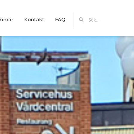
Sök
Sök
emmar
Kontakt
FAQ