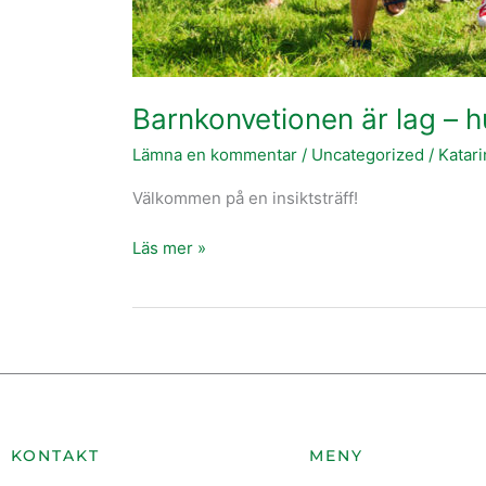
Barnkonvetionen är lag – hu
Lämna en kommentar
/
Uncategorized
/
Katar
Välkommen på en insiktsträff!
Läs mer »
KONTAKT
MENY