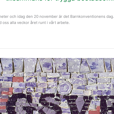
ter och idag den 20 november är det Barnkonventionens dag. B
 oss alla veckor året runt i vårt arbete.