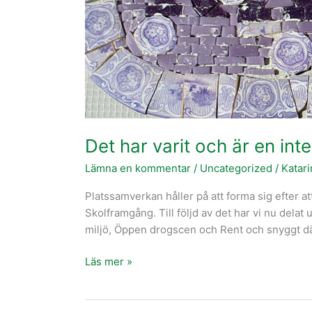
Rågsved.
Det har varit och är en int
Lämna en kommentar
/
Uncategorized
/
Katar
Platssamverkan håller på att forma sig efter at
Skolframgång. Till följd av det har vi nu delat
miljö, Öppen drogscen och Rent och snyggt d
Läs mer »