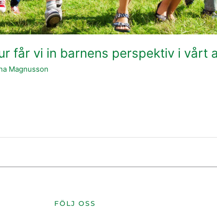
r får vi in barnens perspektiv i vårt 
ina Magnusson
FÖLJ OSS