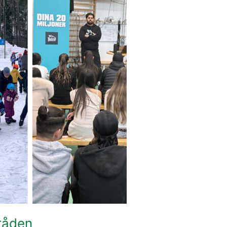
mråden