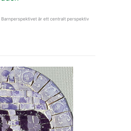
arnperspektivet är ett centralt perspektiv