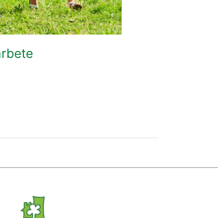
arbete