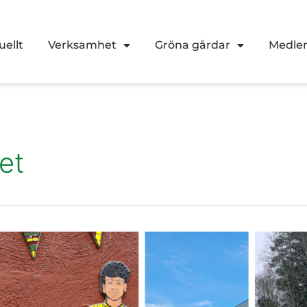
uellt
Verksamhet
Gröna gårdar
Medl
et