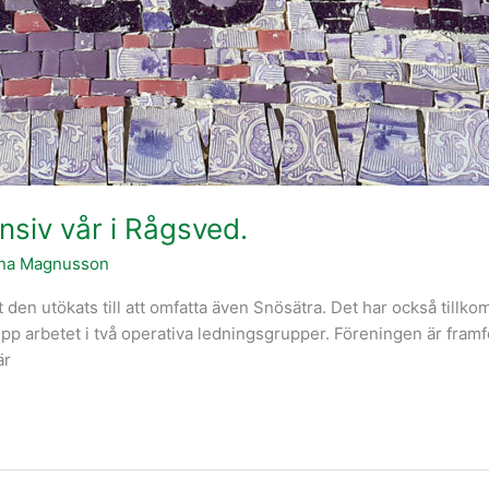
ensiv vår i Rågsved.
ina Magnusson
t den utökats till att omfatta även Snösätra. Det har också till
 upp arbetet i två operativa ledningsgrupper. Föreningen är framf
är