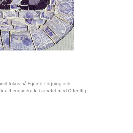
kommit fokus på Egenförsörjning och
ör allt engagerade i arbetet med Offentlig