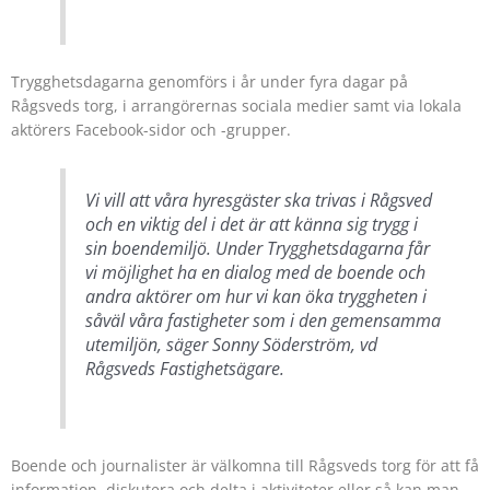
Trygghetsdagarna genomförs i år under fyra dagar på
Rågsveds torg, i arrangörernas sociala medier samt via lokala
aktörers Facebook-sidor och -grupper.
Vi vill att våra hyresgäster ska trivas i Rågsved
och en viktig del i det är att känna sig trygg i
sin boendemiljö. Under Trygghetsdagarna får
vi möjlighet ha en dialog med de boende och
andra aktörer om hur vi kan öka tryggheten i
såväl våra fastigheter som i den gemensamma
utemiljön, säger Sonny Söderström, vd
Rågsveds Fastighetsägare.
Boende och journalister är välkomna till Rågsveds torg för att få
information, diskutera och delta i aktiviteter eller så kan man