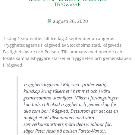
TRYGGARE
augusti 26, 2020
Tisdag 1 september till fredag 4 september arrangeras
Trygghetsdagarna i Rågsved av Stockholms stad, Rågsveds
Fastighetsägare och Polisen. Tillsammans med boende och
lokala samhällsbyggare stärker vi tryggheten och gemenskapen
i Rågsved.
Trygghetsdagarna i Rågsved sprider viktig
kunskap kring säkerhet i hemmet och i våra
gemensamma utemiljöer. Vilken i förlängningen
kan bidra till ökad trygghet och gemenskap för
alla som bor i Rågsved. Dessutom ger det oss en
möjlighet att tillsammans med våra
samverkanspartners möta dem vi jobbar för,
säger Peter Aasa på polisen Farsta-Vantör.