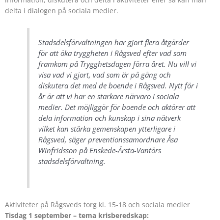
delta i dialogen på sociala medier.
Stadsdelsförvaltningen har gjort flera åtgärder
för att öka tryggheten i Rågsved efter vad som
framkom på Trygghetsdagen förra året. Nu vill vi
visa vad vi gjort, vad som är på gång och
diskutera det med de boende i Rågsved. Nytt för i
år är att vi har en starkare närvaro i sociala
medier. Det möjliggör för boende och aktörer att
dela information och kunskap i sina nätverk
vilket kan stärka gemenskapen ytterligare i
Rågsved, säger preventionssamordnare Åsa
Winfridsson på Enskede-Årsta-Vantörs
stadsdelsförvaltning.
Aktiviteter på Rågsveds torg kl. 15-18 och sociala medier
Tisdag 1 september – tema krisberedskap: