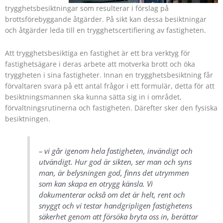
trygghetsbesiktningar som resulterar i förslag på
brottsförebyggande åtgärder. På sikt kan dessa besiktningar
och åtgärder leda till en trygghetscertifiering av fastigheten.
Att trygghetsbesiktiga en fastighet är ett bra verktyg för
fastighetsägare i deras arbete att motverka brott och öka
tryggheten i sina fastigheter. Innan en trygghetsbesiktning får
förvaltaren svara på ett antal frågor i ett formulär, detta för att
besiktningsmannen ska kunna sätta sig in i området,
förvaltningsrutinerna och fastigheten. Därefter sker den fysiska
besiktningen.
– vi går igenom hela fastigheten, invändigt och
utvändigt. Hur god är sikten, ser man och syns
man, är belysningen god, finns det utrymmen
som kan skapa en otrygg känsla. Vi
dokumenterar också om det är helt, rent och
snyggt och vi testar handgripligen fastighetens
säkerhet genom att försöka bryta oss in, berättar