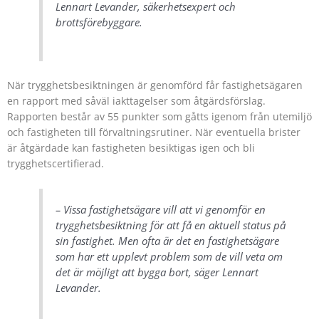
Lennart Levander, säkerhetsexpert och
brottsförebyggare.
När trygghetsbesiktningen är genomförd får fastighetsägaren
en rapport med såväl iakttagelser som åtgärdsförslag.
Rapporten består av 55 punkter som gåtts igenom från utemiljö
och fastigheten till förvaltningsrutiner. När eventuella brister
är åtgärdade kan fastigheten besiktigas igen och bli
trygghetscertifierad.
– Vissa fastighetsägare vill att vi genomför en
trygghetsbesiktning för att få en aktuell status på
sin fastighet. Men ofta är det en fastighetsägare
som har ett upplevt problem som de vill veta om
det är möjligt att bygga bort, säger Lennart
Levander.