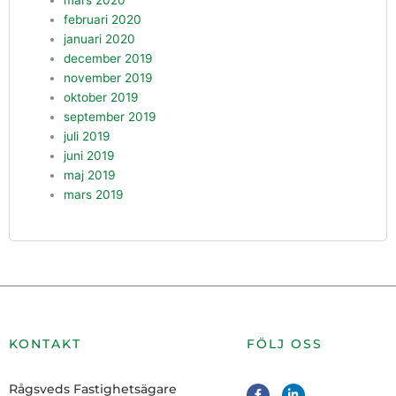
mars 2020
februari 2020
januari 2020
december 2019
november 2019
oktober 2019
september 2019
juli 2019
juni 2019
maj 2019
mars 2019
KONTAKT
FÖLJ OSS
F
L
Rågsveds Fastighetsägare