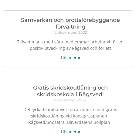
Samverkan och brottsförebyggande
förvaltning
12 december, 2022
Tillsammans med våra medlemmar arbetar vi för en
positiv utveckling av Rågsved och för att
Läs mer »
Gratis skridskoutlåning och
skridskoskola i Rågsved!
9 december, 2022
Det lyckade initiativet förra vintern med gratis
skridskoutlåning vid konstgräsplanen i
Rågsved/Snösätra, Bäverdalens Bollplan i
Läs mer »