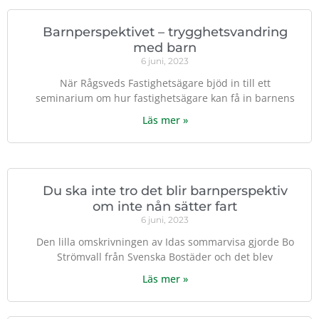
Barnperspektivet – trygghetsvandring
med barn
6 juni, 2023
När Rågsveds Fastighetsägare bjöd in till ett
seminarium om hur fastighetsägare kan få in barnens
Läs mer »
Du ska inte tro det blir barnperspektiv
om inte nån sätter fart
6 juni, 2023
Den lilla omskrivningen av Idas sommarvisa gjorde Bo
Strömvall från Svenska Bostäder och det blev
Läs mer »