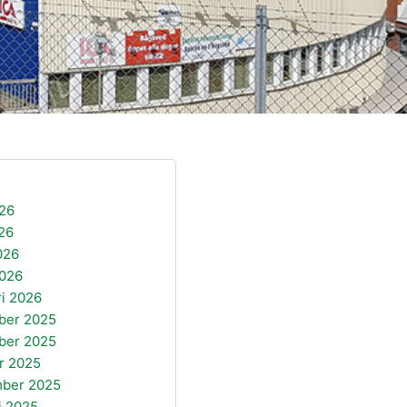
026
26
026
026
ri 2026
ber 2025
ber 2025
r 2025
mber 2025
i 2025