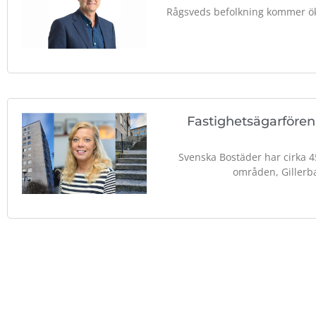
Rågsveds befolkning kommer ök
Fastighetsägarfören
Svenska Bostäder har cirka 4
områden, Gillerb