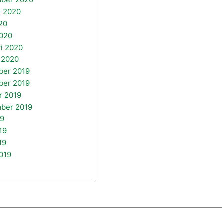
i 2020
20
020
ri 2020
i 2020
ber 2019
ber 2019
r 2019
ber 2019
19
19
19
019