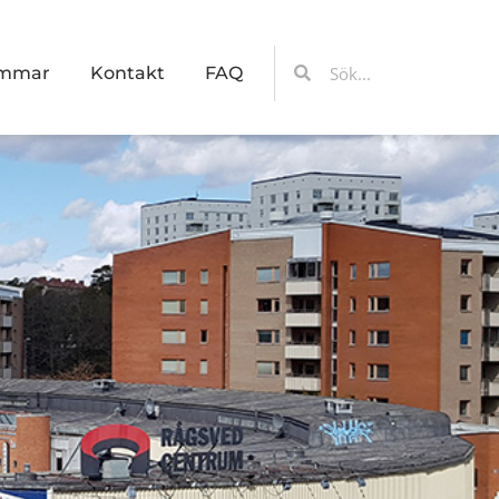
Sök
Sök
emmar
Kontakt
FAQ